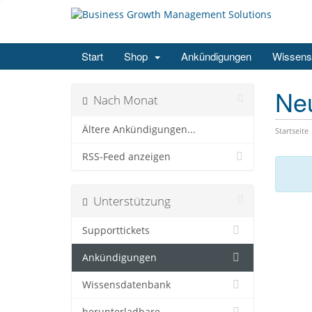
Start
Shop
Ankündigungen
Wissens
Ne
Nach Monat
Ältere Ankündigungen...
Startseite
RSS-Feed anzeigen
Unterstützung
Supporttickets
Ankündigungen
Wissensdatenbank