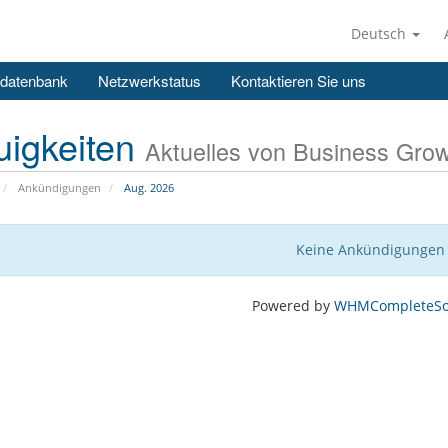
Deutsch
datenbank
Netzwerkstatus
Kontaktieren Sie uns
uigkeiten
Aktuelles von Business Gro
Ankündigungen
Aug. 2026
Keine Ankündigungen
Powered by
WHMCompleteSol