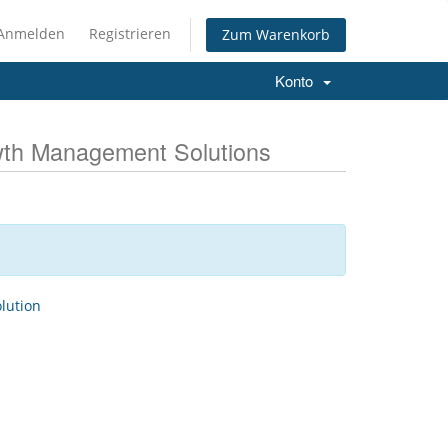
Anmelden
Registrieren
Zum Warenkorb
Konto
wth Management Solutions
ution