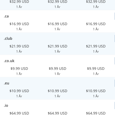
$32.99 USD
$32.99 USD
$32.99 USD
1 År
1 År
1 År
.ca
$16.99 USD
$16.99 USD
$16.99 USD
1 År
1 År
1 År
.club
$21.99 USD
$21.99 USD
$21.99 USD
1 År
1 År
1 År
.co.uk
$9.99 USD
$9.99 USD
$9.99 USD
1 År
1 År
1 År
.eu
$10.99 USD
$10.99 USD
$10.99 USD
1 År
1 År
1 År
.io
$64.99 USD
$64.99 USD
$64.99 USD