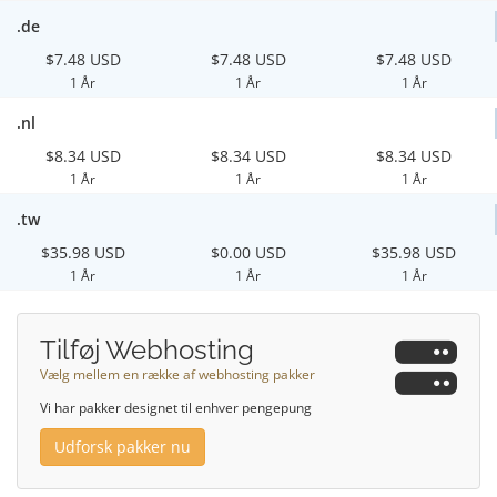
.de
$7.48 USD
$7.48 USD
$7.48 USD
1 År
1 År
1 År
.nl
$8.34 USD
$8.34 USD
$8.34 USD
1 År
1 År
1 År
.tw
$35.98 USD
$0.00 USD
$35.98 USD
1 År
1 År
1 År
Tilføj Webhosting
Vælg mellem en række af webhosting pakker
Vi har pakker designet til enhver pengepung
Udforsk pakker nu