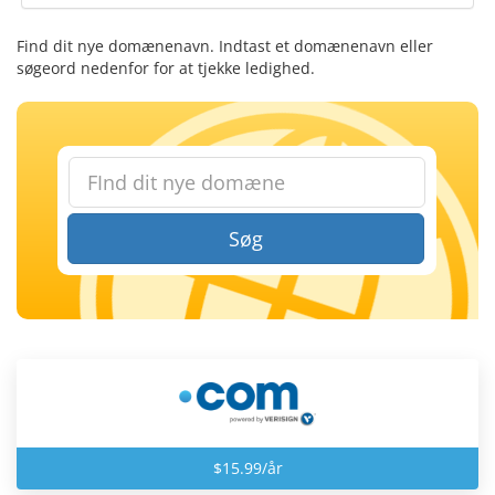
Find dit nye domænenavn. Indtast et domænenavn eller
søgeord nedenfor for at tjekke ledighed.
Søg
$15.99/år