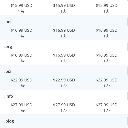
$15.99 USD
$15.99 USD
$15.99 USD
1 År
1 År
1 År
.net
$16.99 USD
$16.99 USD
$16.99 USD
1 År
1 År
1 År
.org
$16.99 USD
$16.99 USD
$16.99 USD
1 År
1 År
1 År
.biz
$22.99 USD
$22.99 USD
$22.99 USD
1 År
1 År
1 År
.info
$27.99 USD
$27.99 USD
$27.99 USD
1 År
1 År
1 År
.blog