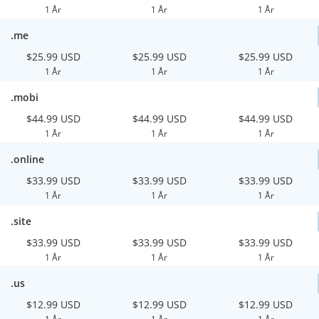
1 År
1 År
1 År
.me
$25.99 USD
$25.99 USD
$25.99 USD
1 År
1 År
1 År
.mobi
$44.99 USD
$44.99 USD
$44.99 USD
1 År
1 År
1 År
.online
$33.99 USD
$33.99 USD
$33.99 USD
1 År
1 År
1 År
.site
$33.99 USD
$33.99 USD
$33.99 USD
1 År
1 År
1 År
.us
$12.99 USD
$12.99 USD
$12.99 USD