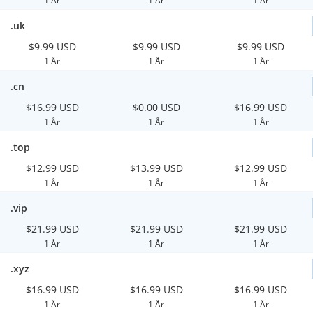
1 År
1 År
1 År
.uk
$9.99 USD
$9.99 USD
$9.99 USD
1 År
1 År
1 År
.cn
$16.99 USD
$0.00 USD
$16.99 USD
1 År
1 År
1 År
.top
$12.99 USD
$13.99 USD
$12.99 USD
1 År
1 År
1 År
.vip
$21.99 USD
$21.99 USD
$21.99 USD
1 År
1 År
1 År
.xyz
$16.99 USD
$16.99 USD
$16.99 USD
1 År
1 År
1 År